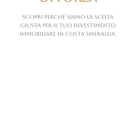
Scopri perché siamo la scelta
giusta per il tuo investimento
immobiliare in Costa Smeralda.
Competenza
Internazionale
Offriamo servizi su misura