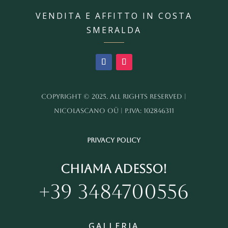
VENDITA E AFFITTO IN COSTA
SMERALDA
Copyright © 2025. All Rights Reserved |
nicolascano OÜ | P.IVA: 102846311
Privacy policy
Chiama adesso!
+39 3484700556
GALLERIA