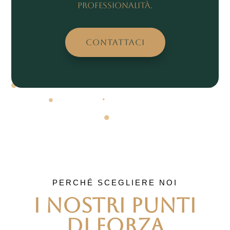
professionalità.
CONTATTACI
PERCHÉ SCEGLIERE NOI
I Nostri Punti
di Forza